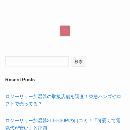
1
検索
Recent Posts
ロジーリリー加湿器の取扱店舗を調査！東急ハンズやロ
フトで売ってる？
ロジーリリー加湿器3L EH30PIの口コミ！「可愛くて電
気代が安い」と評判