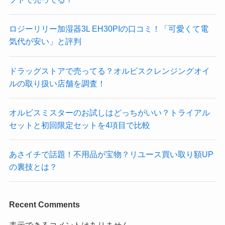
ロジーリリー加湿器3L EH30PIの口コミ！「可愛くて電
気代が安い」と評判
ドラッグストアで売ってる？オルビスクレンジングオイ
ルの取り扱い店舗を調査！
オルビスミスターのお試しはどっちがいい？トライアル
セットと初回限定セットを4項目で比較
あさイチで話題！不用品が宝物？リユース買い取り額UP
の裏技とは？
Recent Comments
表示できるコメントはありません。