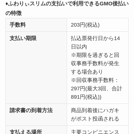
♦ふわりぃスリムの支払いで利用できるGMO後払い
の特徴
手数料
203円(税込)
支払い期限
払込票発行日から14
日以内
※期限を過ぎると回
収事務手数料が発生
する場合あり
※回収事務手数料：
297円(最大3回、合計
891円(税込))
請求書の到着方法
商品到着後にハガキ
がポスト投函される
支払える場所
主要コンビニエンス