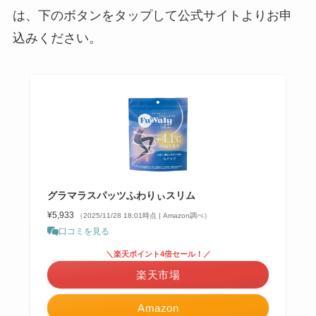
は、下のボタンをタップして公式サイトよりお申
込みください。
グラマラスパッツふわりぃスリム
¥5,933
（2025/11/28 18:01時点 | Amazon調べ）
口コミを見る
＼楽天ポイント4倍セール！／
楽天市場
Amazon