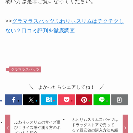
弱い方は是非ご覧になってください。
>>
グラマラスパッツふわりぃスリムはチクチクし
ない？口コミ評判を徹底調査
グラマラスパッツ
よかったらシェアしてね！
ふわりぃスリムスパッツは
ふわりぃスリムのサイズ選
ドラッグストアで売って
び！サイズ感や測り方のポ
る？最安値の購入方法も紹
イントを紹介