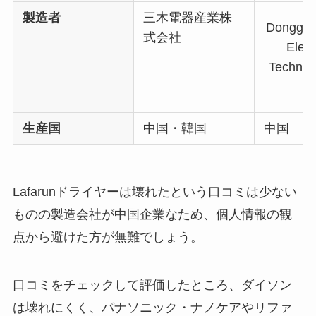
製造者
三木電器産業株
Donggua
式会社
Elect
Technol
L
生産国
中国・韓国
中国
Lafarunドライヤーは壊れたという口コミは少ない
ものの製造会社が中国企業なため、個人情報の観
点から避けた方が無難でしょう。
口コミをチェックして評価したところ、ダイソン
は壊れにくく、パナソニック・ナノケアやリファ