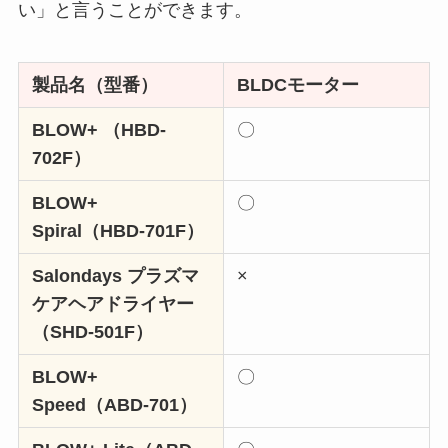
い」と言うことができます。
製品名（
型番
）
BLDCモーター
BLOW+ （HBD-
〇
702F）
BLOW+
〇
Spiral（HBD-701F）
Salondays プラズマ
×
ケアヘアドライヤー
（SHD-501F）
BLOW+
〇
Speed（ABD-701）