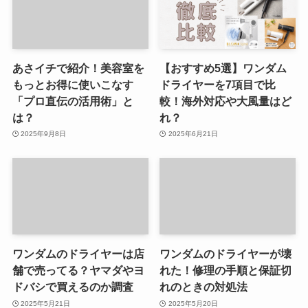
あさイチで紹介！美容室を
【おすすめ5選】ワンダム
もっとお得に使いこなす
ドライヤーを7項目で比
「プロ直伝の活用術」と
較！海外対応や大風量はど
は？
れ？
2025年9月8日
2025年6月21日
ワンダムのドライヤーは店
ワンダムのドライヤーが壊
舗で売ってる？ヤマダやヨ
れた！修理の手順と保証切
ドバシで買えるのか調査
れのときの対処法
2025年5月21日
2025年5月20日