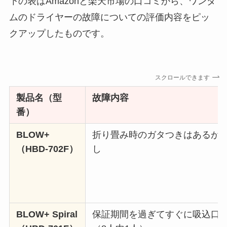
下の表はAmazonと楽天市場の口コミから、ワンダ
ムのドライヤーの故障についての評価内容をピッ
クアップしたものです。
スクロールできます
製品名（
型
故障内容
番
）
BLOW+
折り畳み時のガタつきはあるが
（HBD-702F）
し
BLOW+ Spiral
保証期間を過ぎてすぐに吸込口