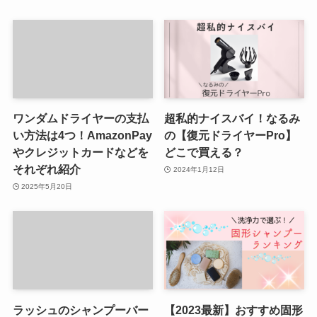
ワンダムドライヤーの支払
超私的ナイスバイ！なるみ
い方法は4つ！AmazonPay
の【復元ドライヤーPro】
やクレジットカードなどを
どこで買える？
それぞれ紹介
2024年1月12日
2025年5月20日
ラッシュのシャンプーバー
【2023最新】おすすめ固形