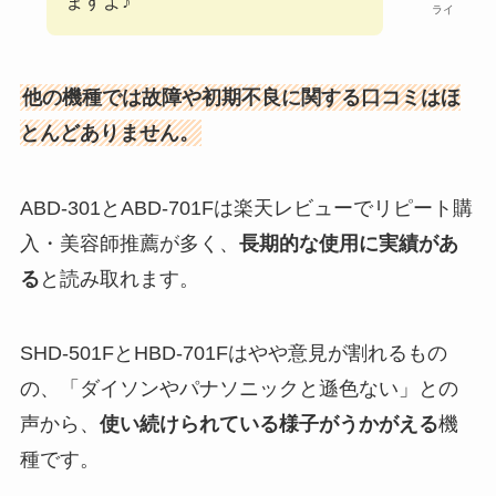
ますよ♪
ライ
他の機種では故障や初期不良に関する口コミはほ
とんどありません。
ABD-301とABD-701Fは楽天レビューでリピート購
入・美容師推薦が多く、
長期的な使用に実績があ
る
と読み取れます。
SHD-501FとHBD-701Fはやや意見が割れるもの
の、「ダイソンやパナソニックと遜色ない」との
声から、
使い続けられている様子がうかがえる
機
種です。